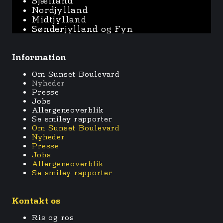
Sjælland
Nordjylland
Midtjylland
Sønderjylland og Fyn
Information
Om Sunset Boulevard
Nyheder
Presse
Jobs
Allergeneoverblik
Se smiley rapporter
Om Sunset Boulevard
Nyheder
Presse
Jobs
Allergeneoverblik
Se smiley rapporter
Kontakt os
Ris og ros