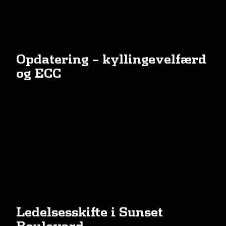
Opdatering – kyllingevelfærd
og ECC
Ledelsesskifte i Sunset
Boulevard