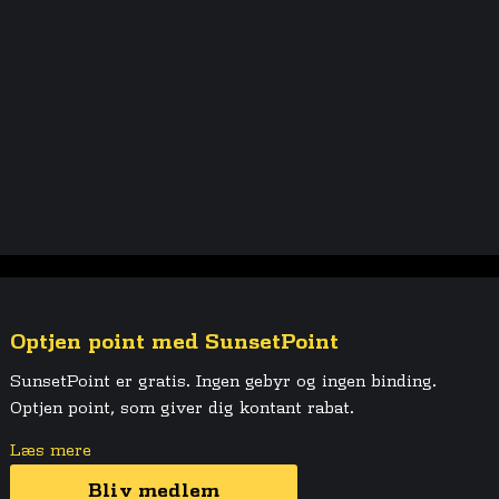
Optjen point med SunsetPoint
SunsetPoint er gratis. Ingen gebyr og ingen binding.
Optjen point, som giver dig kontant rabat.
Læs mere
Bliv medlem