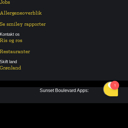
Jobs
Allergeneoverblik
Se smiley rapporter
Kontakt os
Ris og ros
Restauranter
Skift land
Grønland
Sunset Boulevard Apps:
Følg os:
Facebook
Instagram