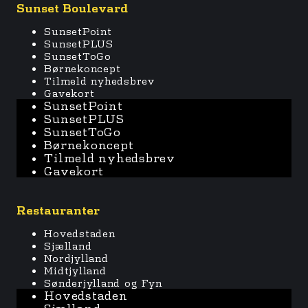
Sunset Boulevard
SunsetPoint
SunsetPLUS
SunsetToGo
Børnekoncept
Tilmeld nyhedsbrev
Gavekort
SunsetPoint
SunsetPLUS
SunsetToGo
Børnekoncept
Tilmeld nyhedsbrev
Gavekort
Restauranter
Hovedstaden
Sjælland
Nordjylland
Midtjylland
Sønderjylland og Fyn
Hovedstaden