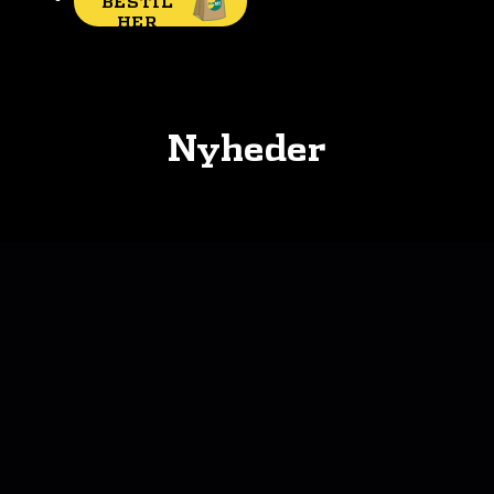
BESTIL
HER
Nyheder