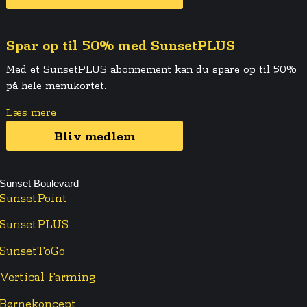
Spar op til 50% med SunsetPLUS
Med et SunsetPLUS abonnement kan du spare op til 50%
på hele menukortet.
Læs mere
Bliv medlem
Sunset Boulevard
SunsetPoint
SunsetPLUS
SunsetToGo
Vertical Farming
Børnekoncept