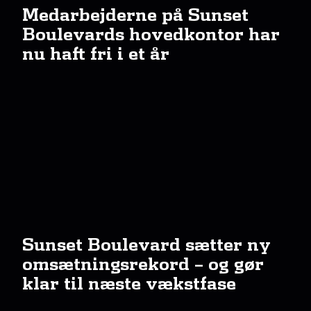
Medarbejderne på Sunset
Boulevards hovedkontor har
nu haft fri i et år
Sunset Boulevard sætter ny
omsætningsrekord – og gør
klar til næste vækstfase