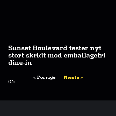
Sunset Boulevard tester nyt
stort skridt mod emballagefri
dine-in
« Forrige
Næste »