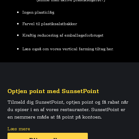
Ingen plasticlåg
Farvel til plastiksalatbakker
Kraftig reducering af emballageforbruget
Læs også om vores vertical farming tiltag her.
Optjen point med SunsetPoint
Tilmeld dig SunsetPoint, optjen point og få rabat når
du spiser i en af vores restauranter. SunsetPoint er
en nemmere måde at få point på kontoen.
Læs mere