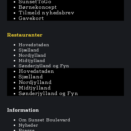
SunsetToGo
Børnekoncept
Tilmeld nyhedsbrev
Gavekort
Restauranter
Hovedstaden
Sjælland
Nordjylland
Midtjylland
Sønderjylland og Fyn
Hovedstaden
Sjælland
Nordjylland
Midtjylland
Sønderjylland og Fyn
Information
Om Sunset Boulevard
Nyheder
Presse