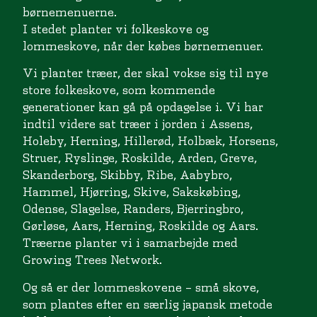
børnemenuerne.
I stedet planter vi folkeskove og
lommeskove, når der købes børnemenuer.
Vi planter træer, der skal vokse sig til nye
store folkeskove, som kommende
generationer kan gå på opdagelse i. Vi har
indtil videre sat træer i jorden i Assens,
Holeby, Herning, Hillerød, Holbæk, Horsens,
Struer, Ryslinge, Roskilde, Arden, Greve,
Skanderborg, Skibby, Ribe, Aabybro,
Hammel, Hjørring, Skive, Sakskøbing,
Odense, Slagelse, Randers, Bjerringbro,
Gørløse, Aars, Herning, Roskilde og Aars.
Træerne planter vi i samarbejde med
Growing Trees Network.
Og så er der lommeskovene – små skove,
som plantes efter en særlig japansk metode