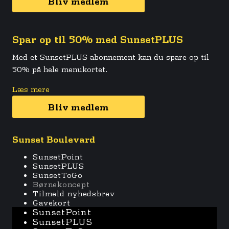
Bliv medlem
Spar op til 50% med SunsetPLUS
Med et SunsetPLUS abonnement kan du spare op til
50% på hele menukortet.
Læs mere
Bliv medlem
Sunset Boulevard
SunsetPoint
SunsetPLUS
SunsetToGo
Børnekoncept
Tilmeld nyhedsbrev
Gavekort
SunsetPoint
SunsetPLUS