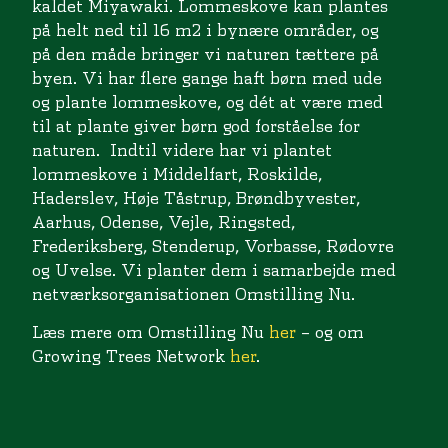
kaldet Miyawaki. Lommeskove kan plantes
på helt ned til 16 m2 i bynære områder, og
på den måde bringer vi naturen tættere på
byen. Vi har flere gange haft børn med ude
og plante lommeskove, og dét at være med
til at plante giver børn god forståelse for
naturen. Indtil videre har vi plantet
lommeskove i Middelfart, Roskilde,
Haderslev, Høje Tåstrup, Brøndbyvester,
Aarhus, Odense, Vejle, Ringsted,
Frederiksberg, Stenderup, Vorbasse, Rødovre
og Uvelse. Vi planter dem i samarbejde med
netværksorganisationen Omstilling Nu.
Læs mere om Omstilling Nu
her
– og om
Growing Trees Network
her
.