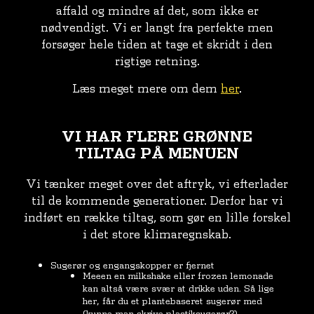
affald og mindre af det, som ikke er
nødvendigt. Vi er langt fra perfekte men
forsøger hele tiden at tage et skridt i den
rigtige retning.
Læs meget mere om dem
her
.
VI HAR FLERE GRØNNE
TILTAG PÅ MENUEN
Vi tænker meget over det aftryk, vi efterlader
til de kommende generationer. Derfor har vi
indført en række tiltag, som gør en lille forskel
i det store klimaregnskab.
Sugerør og engangskopper er fjernet
Meeen en milkshake eller frozen lemonade
kan altså være svær at drikke uden. Så lige
her, får du et plantebaseret sugerør med
(kunne man skrive plastiksugerør?)