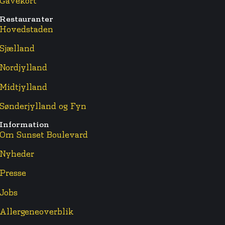
Gavekort
Restauranter
Hovedstaden
Sjælland
Nordjylland
Midtjylland
Sønderjylland og Fyn
Information
Om Sunset Boulevard
Nyheder
Presse
Jobs
Allergeneoverblik