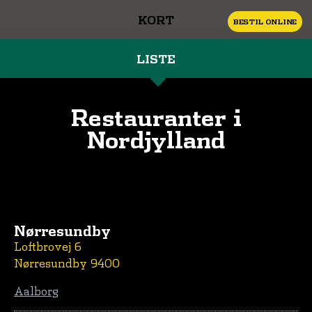
KORT
BESTIL ONLINE
LISTE
Restauranter i
Nordjylland
Nørresundby
Loftbrovej 6
Nørresundby 9400
Aalborg