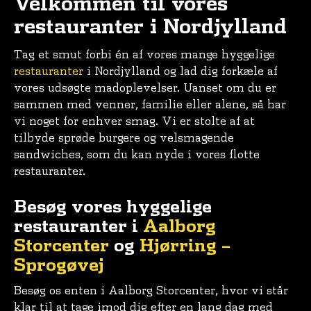
Velkommen til vores
restauranter i Nordjylland
Tag et smut forbi én af vores mange hyggelige
restauranter
i Nordjylland og lad dig forkæle af
vores udsøgte madoplevelser. Uanset om du er
sammen med venner, familie eller alene, så har
vi noget for enhver smag. Vi er stolte af at
tilbyde sprøde burgere og velsmagende
sandwiches, som du kan nyde i vores flotte
restauranter.
Besøg vores hyggelige
restauranter i
Aalborg
Storcenter
og
Hjørring –
Sprogøvej
Besøg os enten i Aalborg Storcenter, hvor vi står
klar til at tage imod dig efter en lang dag med