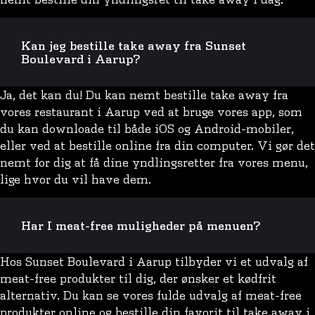
Kan jeg bestille take away fra Sunset
Boulevard i Aarup?
Ja, det kan du! Du kan nemt bestille take away fra
vores restaurant i Aarup ved at bruge vores app, som
du kan downloade til både iOS og Android-mobiler,
eller ved at bestille online fra din computer. Vi gør det
nemt for dig at få dine yndlingsretter fra vores menu,
lige hvor du vil have dem.
Har I meat-free muligheder på menuen?
Hos Sunset Boulevard i Aarup tilbyder vi et udvalg af
meat-free produkter til dig, der ønsker et kødfrit
alternativ. Du kan se vores fulde udvalg af meat-free
produkter online og bestille din favorit til take away i