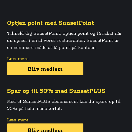
Optjen point med SunsetPoint
Tilmeld dig SunsetPoint, optjen point og få rabat når
du spiser i en af vores restauranter. SunsetPoint er
en nemmere måde at få point på kontoen.
Læs mere
Bliv medlem
Spar op til 50% med SunsetPLUS
Med et SunsetPLUS abonnement kan du spare op til
50% på hele menukortet.
Læs mere
Bliv medlem