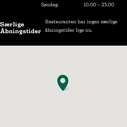
Søndag:
10.00 – 23.00
Restauranten har ingen særlige
Særlige
Åbningstider
åbningstider lige nu.