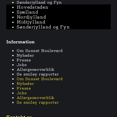
Sønderjylland og Fyn
Hovedstaden
Sjælland
Nordjylland
Midtjylland
Sønderjylland og Fyn
Information
Om Sunset Boulevard
Nyheder
Presse
Jobs
Allergeneoverblik
Se smiley rapporter
Om Sunset Boulevard
Nyheder
Presse
Jobs
Allergeneoverblik
Se smiley rapporter
Kontakt os