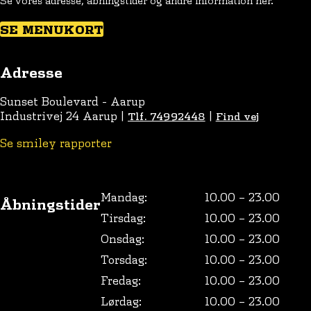
Se vores adresse, åbningstider og andre information her.
SE MENUKORT
Adresse
Sunset Boulevard - Aarup
Industrivej 24 Aarup |
|
Tlf.
74992448
Find vej
Se smiley rapporter
Mandag:
10.00 – 23.00
Åbningstider
Tirsdag:
10.00 – 23.00
Onsdag:
10.00 – 23.00
Torsdag:
10.00 – 23.00
Fredag:
10.00 – 23.00
Lørdag:
10.00 – 23.00