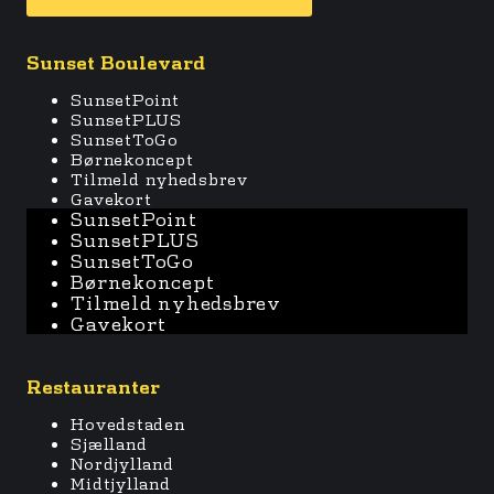
Sunset Boulevard
SunsetPoint
SunsetPLUS
SunsetToGo
Børnekoncept
Tilmeld nyhedsbrev
Gavekort
SunsetPoint
SunsetPLUS
SunsetToGo
Børnekoncept
Tilmeld nyhedsbrev
Gavekort
Restauranter
Hovedstaden
Sjælland
Nordjylland
Midtjylland