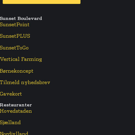
Sunset Boulevard
SunsetPoint
SunsetPLUS
SunsetToGo
Vertical Farming
Børnekoncept
Tilmeld nyhedsbrev
Gavekort
Restauranter
Hovedstaden
Sjælland
Nordjylland