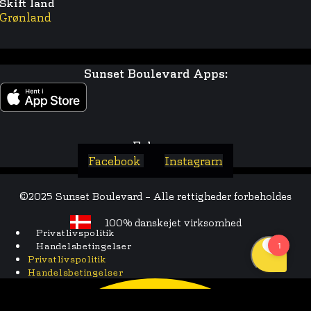
Skift land
Grønland
Sunset Boulevard Apps:
Følg os:
Facebook
Instagram
©2025 Sunset Boulevard – Alle rettigheder forbeholdes
100% danskejet virksomhed
Privatlivspolitik
Handelsbetingelser
Privatlivspolitik
Handelsbetingelser