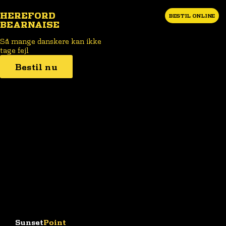
HEREFORD
BESTIL ONLINE
BEARNAISE
Så mange danskere kan ikke
tage fejl
Bestil nu
Sunset
Point