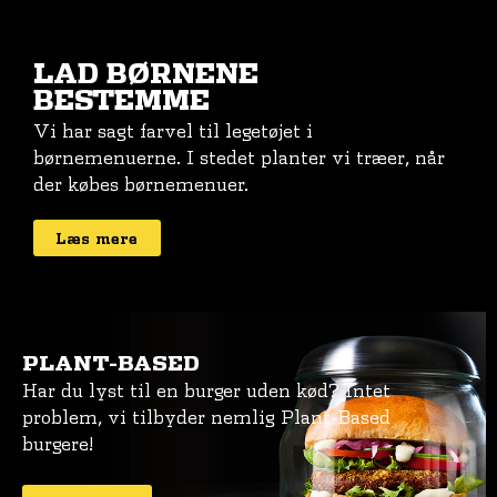
LAD BØRNENE
BESTEMME
Vi har sagt farvel til legetøjet i
børnemenuerne. I stedet planter vi træer, når
der købes børnemenuer.
Læs mere
PLANT-BASED
Har du lyst til en burger uden kød? Intet
problem, vi tilbyder nemlig Plant-Based
burgere!