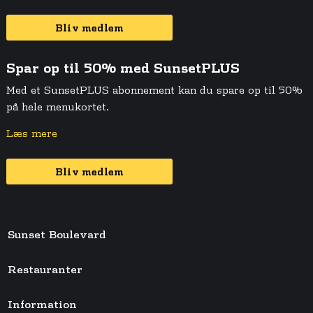
Bliv medlem
Spar op til 50% med SunsetPLUS
Med et SunsetPLUS abonnement kan du spare op til 50%
på hele menukortet.
Læs mere
Bliv medlem
Sunset Boulevard
Restauranter
Information