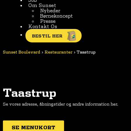
Om Sunset
Nyheder
Børnekoncept
Presse
Kontakt Os
BESTIL HER
Sunset Boulevard
>
Restauranter
>
Taastrup
Taastrup
Se vores adresse, åbningstider og andre information her.
SE MENUKORT