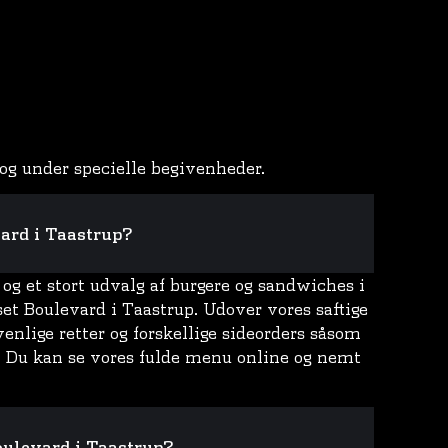
og under specielle begivenheder.
ard i Taastrup?
g et stort udvalg af burgere og sandwiches i
set Boulevard i Taastrup. Udover vores saftige
enlige retter og forskellige sideorders såsom
. Du kan se vores fulde menu online og nemt
oulevard i Taastrup?