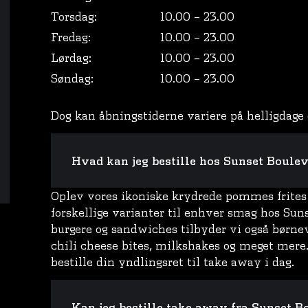
Torsdag:
10.00 – 23.00
Fredag:
10.00 – 23.00
Lørdag:
10.00 – 23.00
Søndag:
10.00 – 23.00
Dog kan åbningstiderne variere på helligdage 
Hvad kan jeg bestille hos Sunset Boulev
Oplev vores ikoniske krydrede pommes frites o
forskellige varianter til enhver smag hos Sun
burgere og sandwiches tilbyder vi også børnev
chili cheese bites, milkshakes og meget mere
bestille din yndlingsret til take away i dag.
Kan jeg bestille take away fra Sunset B