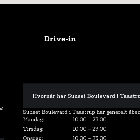
Drive-in
Hvornår har Sunset Boulevard i Taastr
på
Sunset Boulevard i Taastrup har generelt åben
Mandag:
10.00 – 23.00
Tirsdag:
10.00 – 23.00
Onsdag:
10.00 – 23.00