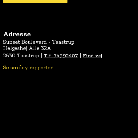
Adresse
Sunset Boulevard - Taastrup
Helgeshøj Alle 32A
2630 Taastrup |
|
Tlf.
74992407
Find vej
Se smiley rapporter