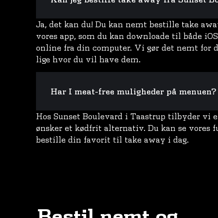
Ja, det kan du! Du kan nemt bestille take awa
vores app, som du kan downloade til både iOS 
online fra din computer. Vi gør det nemt for d
lige hvor du vil have dem.
Har I meat-free muligheder på menuen?
Hos Sunset Boulevard i Taastrup tilbyder vi et
ønsker et kødfrit alternativ. Du kan se vores 
bestille din favorit til take away i dag.
Bestil nemt og