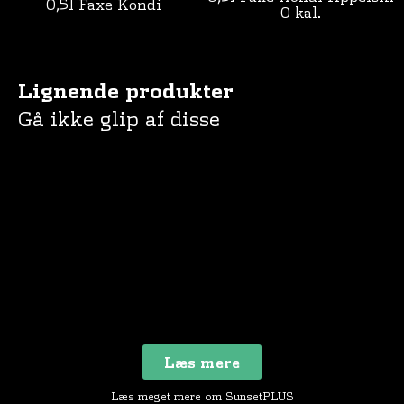
0,5l Faxe Kondi
0 kal.
Lignende produkter
Gå ikke glip af disse
Læs mere
Læs meget mere om SunsetPLUS