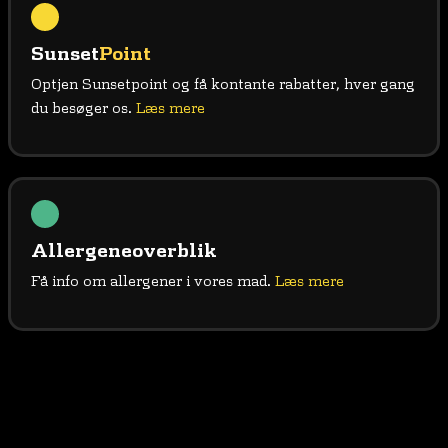
Sunset
Point
Optjen Sunsetpoint og få kontante rabatter, hver gang
du besøger os.
Læs mere
Allergeneoverblik
Få info om allergener i vores mad.
Læs mere