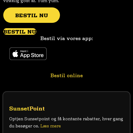
virkelig godt af. Yum yum.
BESTIL NU
BESTIL NU
Bestil via vores app:
Bestil online
Sunset
Point
Optjen Sunsetpoint og få kontante rabatter, hver gang
du besøger os.
Læs mere