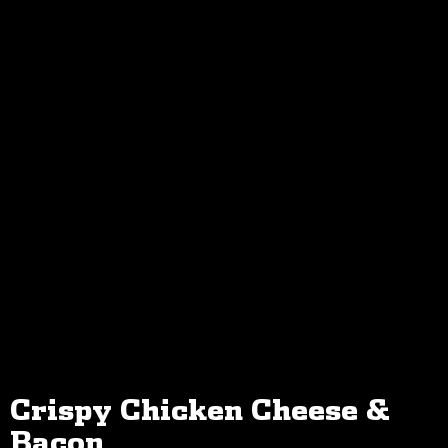
Crispy Chicken Cheese &
Bacon