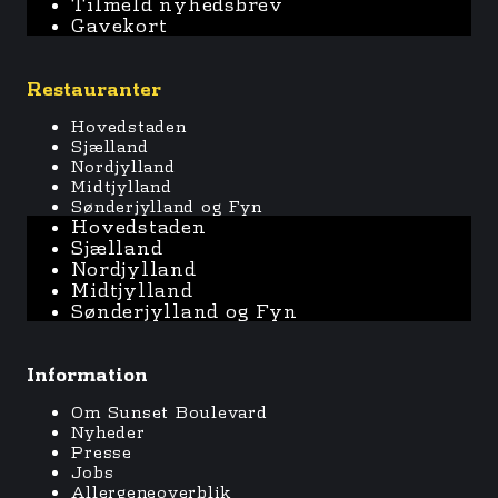
Tilmeld nyhedsbrev
Gavekort
Restauranter
Hovedstaden
Sjælland
Nordjylland
Midtjylland
Sønderjylland og Fyn
Hovedstaden
Sjælland
Nordjylland
Midtjylland
Sønderjylland og Fyn
Information
Om Sunset Boulevard
Nyheder
Presse
Jobs
Allergeneoverblik