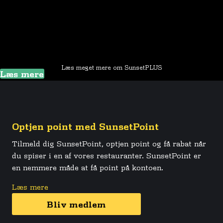
Læs meget mere om SunsetPLUS
Læs mere
Optjen point med SunsetPoint
Tilmeld dig SunsetPoint, optjen point og få rabat når
du spiser i en af vores restauranter. SunsetPoint er
en nemmere måde at få point på kontoen.
Læs mere
Bliv medlem