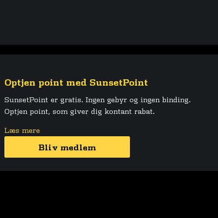
Optjen point med SunsetPoint
SunsetPoint er gratis. Ingen gebyr og ingen binding.
Optjen point, som giver dig kontant rabat.
Læs mere
Bliv medlem
Spar op til 50% med SunsetPLUS
Med et SunsetPLUS abonnement kan du spare op til 50%
på hele menukortet.