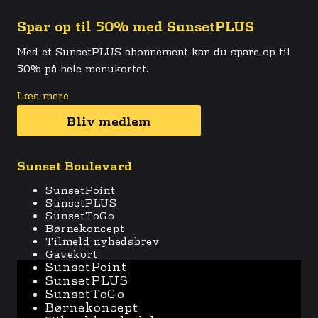
Spar op til 50% med SunsetPLUS
Med et SunsetPLUS abonnement kan du spare op til
50% på hele menukortet.
Læs mere
Bliv medlem
Sunset Boulevard
SunsetPoint
SunsetPLUS
SunsetToGo
Børnekoncept
Tilmeld nyhedsbrev
Gavekort
SunsetPoint
SunsetPLUS
SunsetToGo
Børnekoncept