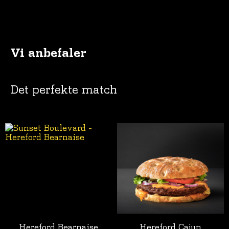
Vi anbefaler
Det perfekte match
Hereford Bearnaise
Hereford Cajun