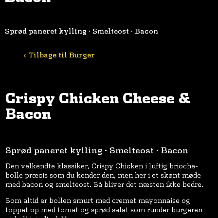
Sprød paneret kylling · Smelteost · Bacon
< Tilbage til Burger
Crispy Chicken Cheese &
Bacon
Sprød paneret kylling · Smelteost · Bacon
Den velkendte klassiker, Crispy Chicken i luftig brioche-
bolle præcis som du kender den, men her i et skønt møde
med bacon og smelteost. Så bliver det næsten ikke bedre.
Som altid er bollen smurt med cremet mayonnaise og
toppet op med tomat og sprød salat som runder burgeren