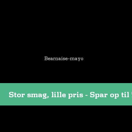
Bearnaise-mayo
Stor smag, lille pris - Spar op 