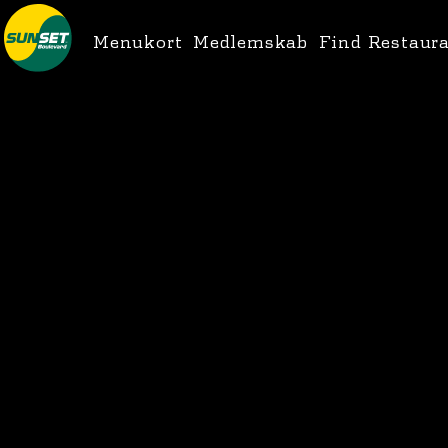
Menukort
Medlemskab
Find Restaur