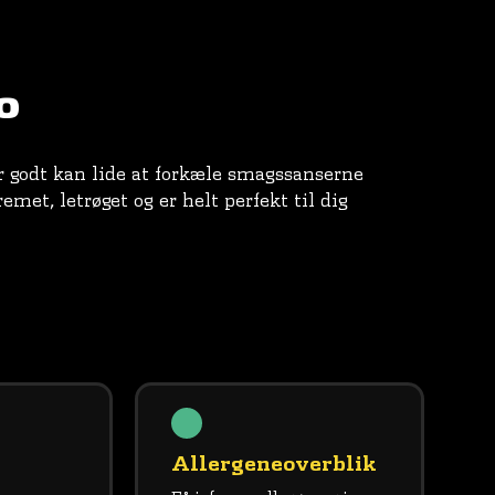
o
er godt kan lide at forkæle smagssanserne
et, letrøget og er helt perfekt til dig
Allergeneoverblik