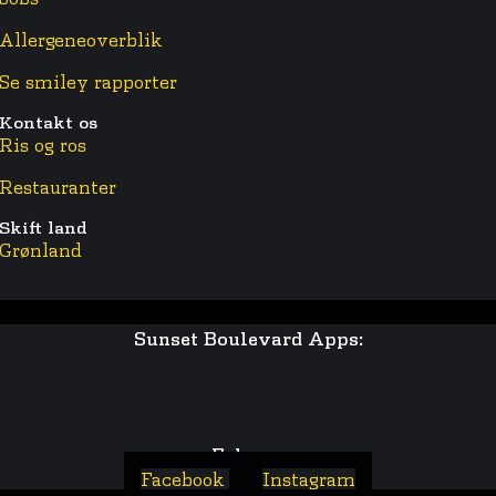
Allergeneoverblik
Se smiley rapporter
Kontakt os
Ris og ros
Restauranter
Skift land
Grønland
Sunset Boulevard Apps:
Følg os:
Facebook
Instagram