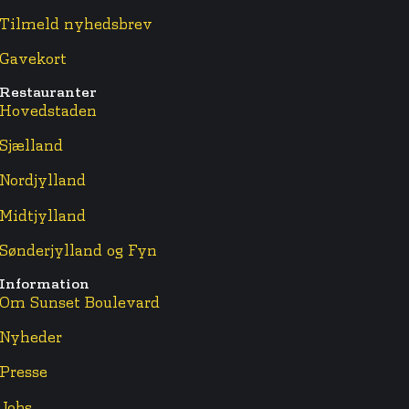
Tilmeld nyhedsbrev
Gavekort
Restauranter
Hovedstaden
Sjælland
Nordjylland
Midtjylland
Sønderjylland og Fyn
Information
Om Sunset Boulevard
Nyheder
Presse
Jobs