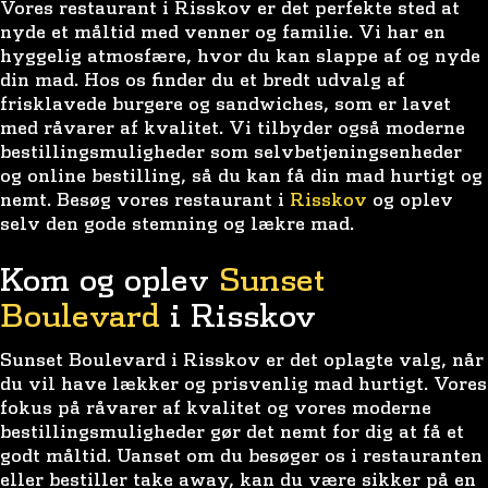
Vores restaurant i Risskov er det perfekte sted at
nyde et måltid med venner og familie. Vi har en
hyggelig atmosfære, hvor du kan slappe af og nyde
din mad. Hos os finder du et bredt udvalg af
frisklavede burgere og sandwiches, som er lavet
med råvarer af kvalitet. Vi tilbyder også moderne
bestillingsmuligheder som selvbetjeningsenheder
og online bestilling, så du kan få din mad hurtigt og
nemt. Besøg vores restaurant i
Risskov
og oplev
selv den gode stemning og lækre mad.
Kom og oplev
Sunset
Boulevard
i Risskov
Sunset Boulevard i Risskov er det oplagte valg, når
du vil have lækker og prisvenlig mad hurtigt. Vores
fokus på råvarer af kvalitet og vores moderne
bestillingsmuligheder gør det nemt for dig at få et
godt måltid. Uanset om du besøger os i restauranten
eller bestiller take away, kan du være sikker på en