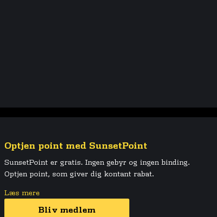
Optjen point med SunsetPoint
SunsetPoint er gratis. Ingen gebyr og ingen binding.
Optjen point, som giver dig kontant rabat.
Læs mere
Bliv medlem