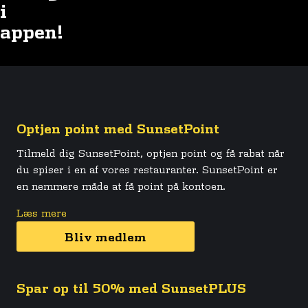
i
appen!
Optjen point med SunsetPoint
Tilmeld dig SunsetPoint, optjen point og få rabat når
du spiser i en af vores restauranter. SunsetPoint er
en nemmere måde at få point på kontoen.
Læs mere
Bliv medlem
Spar op til 50% med SunsetPLUS