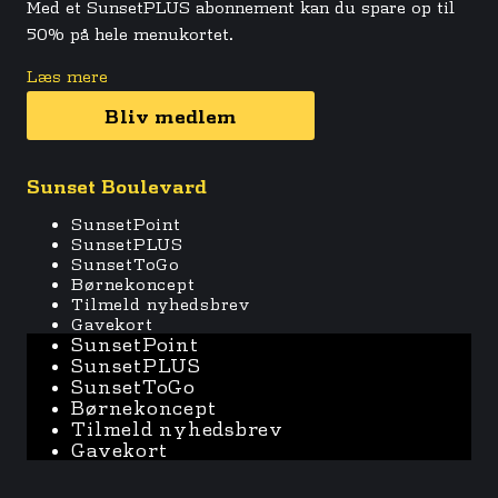
Med et SunsetPLUS abonnement kan du spare op til
50% på hele menukortet.
Læs mere
Bliv medlem
Sunset Boulevard
SunsetPoint
SunsetPLUS
SunsetToGo
Børnekoncept
Tilmeld nyhedsbrev
Gavekort
SunsetPoint
SunsetPLUS
SunsetToGo
Børnekoncept
Tilmeld nyhedsbrev
Gavekort