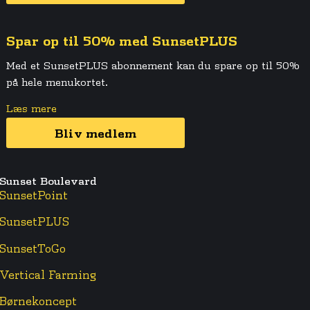
Spar op til 50% med SunsetPLUS
Med et SunsetPLUS abonnement kan du spare op til 50%
på hele menukortet.
Læs mere
Bliv medlem
Sunset Boulevard
SunsetPoint
SunsetPLUS
SunsetToGo
Vertical Farming
Børnekoncept