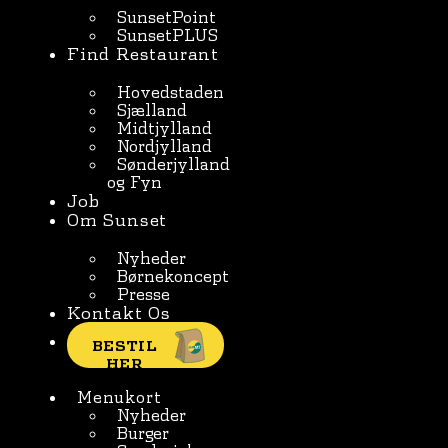
SunsetPoint
SunsetPLUS
Find Restaurant
Hovedstaden
Sjælland
Midtjylland
Nordjylland
Sønderjylland
og Fyn
Job
Om Sunset
Nyheder
Børnekoncept
Presse
Kontakt Os
BESTIL
HER
Menukort
Nyheder
Burger