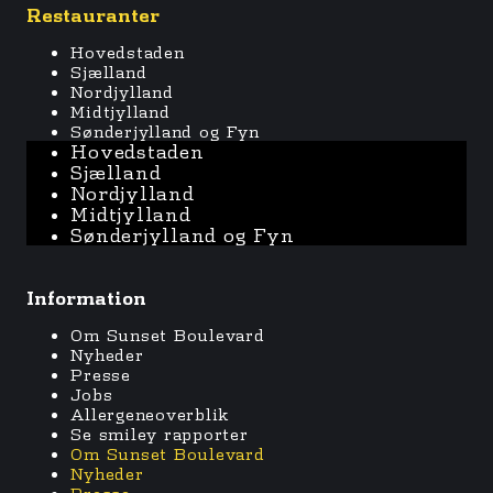
Restauranter
Hovedstaden
Sjælland
Nordjylland
Midtjylland
Sønderjylland og Fyn
Hovedstaden
Sjælland
Nordjylland
Midtjylland
Sønderjylland og Fyn
Information
Om Sunset Boulevard
Nyheder
Presse
Jobs
Allergeneoverblik
Se smiley rapporter
Om Sunset Boulevard
Nyheder
Presse