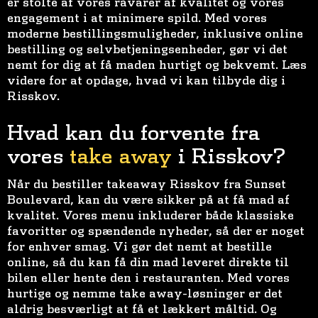
er stolte af vores råvarer af kvalitet og vores
engagement i at minimere spild. Med vores
moderne bestillingsmuligheder, inklusive online
bestilling og selvbetjeningsenheder, gør vi det
nemt for dig at få maden hurtigt og bekvemt. Læs
videre for at opdage, hvad vi kan tilbyde dig i
Risskov.
Hvad kan du forvente fra
vores
take away
i Risskov?
Når du bestiller takeaway Risskov fra Sunset
Boulevard, kan du være sikker på at få mad af
kvalitet. Vores menu inkluderer både klassiske
favoritter og spændende nyheder, så der er noget
for enhver smag. Vi gør det nemt at bestille
online, så du kan få din mad leveret direkte til
bilen eller hente den i restauranten. Med vores
hurtige og nemme take away-løsninger er det
aldrig besværligt at få et lækkert måltid. Og