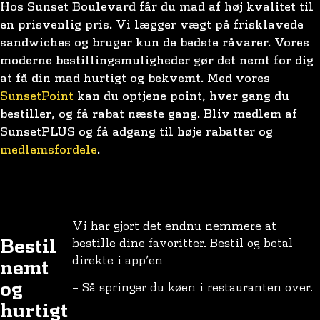
Hos Sunset Boulevard får du mad af høj kvalitet til
en prisvenlig pris. Vi lægger vægt på frisklavede
sandwiches og bruger kun de bedste råvarer. Vores
moderne bestillingsmuligheder gør det nemt for dig
at få din mad hurtigt og bekvemt. Med vores
SunsetPoint
kan du optjene point, hver gang du
bestiller, og få rabat næste gang. Bliv medlem af
SunsetPLUS og få adgang til høje rabatter og
medlemsfordele
.
Vi har gjort det endnu nemmere at
Bestil
bestille dine favoritter. Bestil og betal
direkte i app’en
nemt
og
– Så springer du køen i restauranten over.
hurtigt